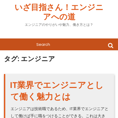
Skip
いざ目指さん！エンジニ
to
アへの道
content
エンジニアのやりがいや魅力、働き方とは？
Search
for:
タグ:
エンジニア
IT業界でエンジニアとし
て働く魅力とは
エンジニアは技術職であるため、IT業界でエンジニアと
して働けば手に職をつけることができる。これは大き