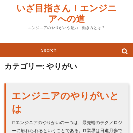
Skip
いざ目指さん！エンジニ
to
アへの道
content
エンジニアのやりがいや魅力、働き方とは？
Search
for:
カテゴリー:
やりがい
エンジニアのやりがいと
は
ITエンジニアのやりがいの一つは、最先端のテクノロジ
ーに触れられるということである。IT業界は日進月歩で