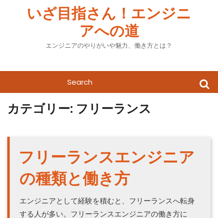
Skip
いざ目指さん！エンジニ
to
アへの道
content
エンジニアのやりがいや魅力、働き方とは？
Search
for:
カテゴリー:
フリーランス
フリーランスエンジニア
の種類と働き方
エンジニアとして経験を積むと、フリーランスへ転身
する人が多い。フリーランスエンジニアの働き方に